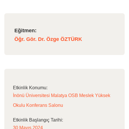
Eğitmen:
Öğr. Gör. Dr. Özge ÖZTÜRK
Etkinlik Konumu:
İnönü Üniversitesi Malatya OSB Meslek Yüksek
Okulu Konferans Salonu
Etkinlik Başlangıç Tarihi:
30 Mayıs 2024