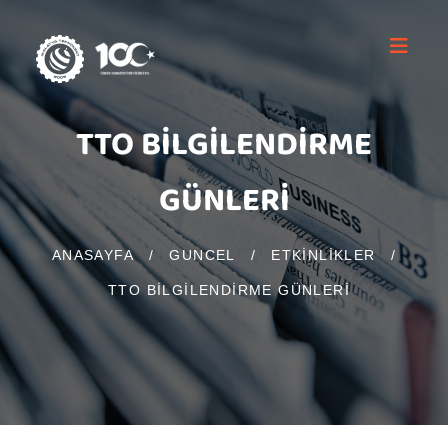
TTO BİLGİLENDİRME
GÜNLERİ
ANASAYFA
/
GUNCEL
/
ETKINLIKLER
/
TTO BİLGİLENDİRME GÜNLERİ