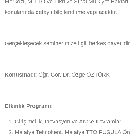
Merkezi, M-TTO ve Fikri ve Sınai Mülkiyet Hakları
konularında detaylı bilgilendirme yapılacaktır.
Gerçekleşecek seminerimize ilgili herkes davetlidir.
Konuşmacı:
Öğr. Gör. Dr. Özge ÖZTÜRK
Etkinlik Programı:
Girişimcilik, İnovasyon ve Ar-Ge Kavramları
Malatya Teknokent, Malatya TTO PUSULA Ön