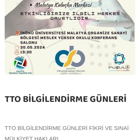
TTO BİLGİLENDİRME GÜNLERİ
TTO BİLGİLENDİRME GÜNLERİ FİKRİ VE SINAİ
MÜLKİYET HAKLARI