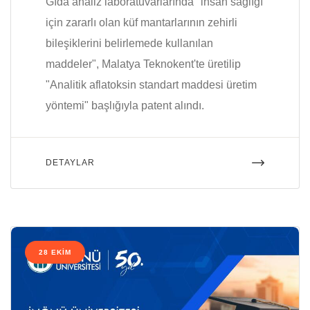
Gıda analiz laboratuvarlarında "insan sağlığı
için zararlı olan küf mantarlarının zehirli
bileşiklerini belirlemede kullanılan
maddeler", Malatya Teknokent'te üretilip
"Analitik aflatoksin standart maddesi üretim
yöntemi" başlığıyla patent alındı.
DETAYLAR
28 EKIM