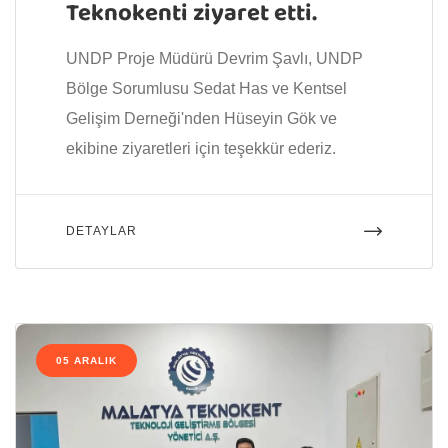
Teknokenti ziyaret etti.
UNDP Proje Müdürü Devrim Şavlı, UNDP
Bölge Sorumlusu Sedat Has ve Kentsel
Gelişim Derneği'nden Hüseyin Gök ve
ekibine ziyaretleri için teşekkür ederiz.
DETAYLAR
05 ARALIK