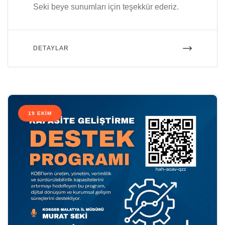
Seki beye sunumları için teşekkür ederiz.
DETAYLAR
19 EKIM