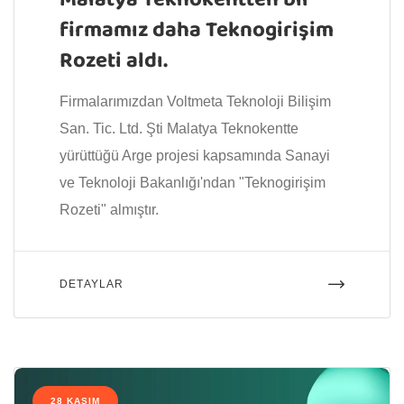
Malatya Teknokentten bir
firmamız daha Teknogirişim
Rozeti aldı.
Firmalarımızdan Voltmeta Teknoloji Bilişim
San. Tic. Ltd. Şti Malatya Teknokentte
yürüttüğü Arge projesi kapsamında Sanayi
ve Teknoloji Bakanlığı'ndan "Teknogirişim
Rozeti" almıştır.
DETAYLAR
28 KASIM