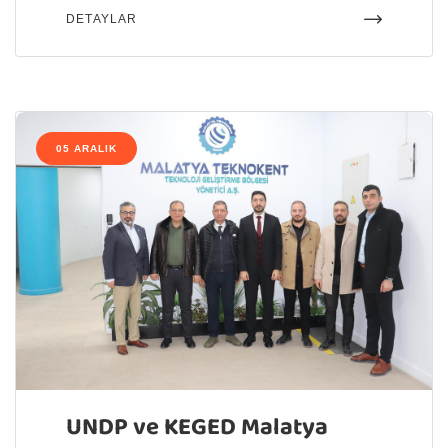
DETAYLAR
05 ARALIK
UNDP ve KEGED Malatya