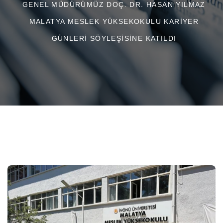
GENEL MÜDÜRÜMÜZ DOÇ. DR. HASAN YILMAZ
MALATYA MESLEK YÜKSEKOKULU KARIYER
GÜNLERI SÖYLEŞISINE KATILDI